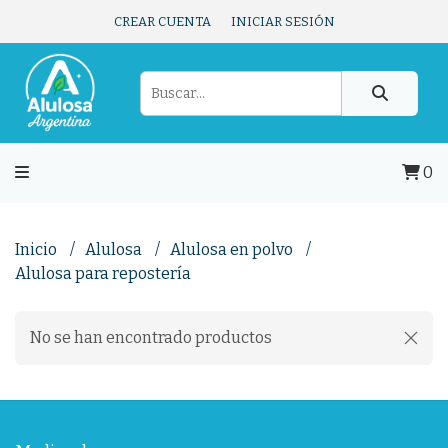
CREAR CUENTA
INICIAR SESIÓN
0
Inicio
Alulosa
Alulosa en polvo
Alulosa para repostería
No se han encontrado productos