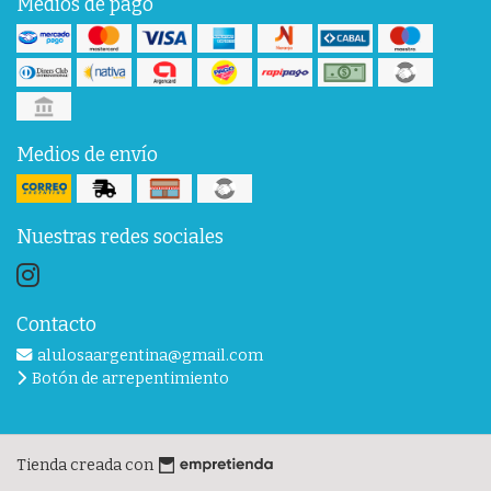
Medios de pago
Medios de envío
Nuestras redes sociales
Contacto
alulosaargentina@gmail.com
Botón de arrepentimiento
Tienda creada con