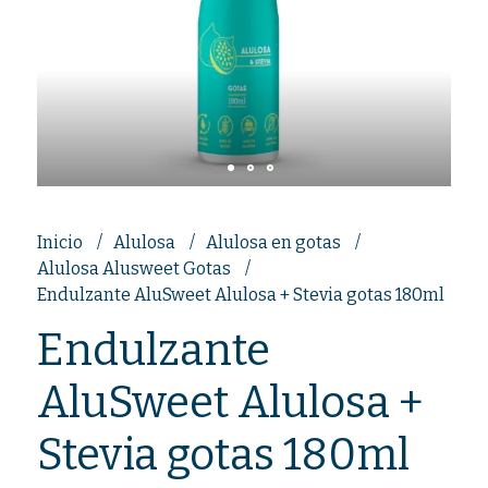
Inicio
Alulosa
Alulosa en gotas
Alulosa Alusweet Gotas
Endulzante AluSweet Alulosa + Stevia gotas 180ml
Endulzante
AluSweet Alulosa +
Stevia gotas 180ml