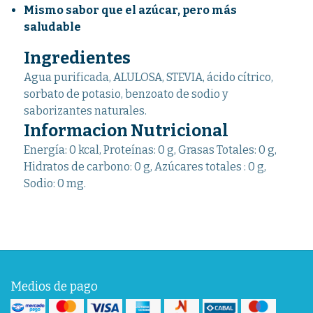
Mismo sabor que el azúcar, pero más
saludable
Ingredientes
Agua purificada, ALULOSA, STEVIA, ácido cítrico,
sorbato de potasio, benzoato de sodio y
saborizantes naturales.
Informacion Nutricional
Energía: 0 kcal, Proteínas: 0 g, Grasas Totales: 0 g,
Hidratos de carbono: 0 g, Azúcares totales : 0 g,
Sodio: 0 mg.
Medios de pago